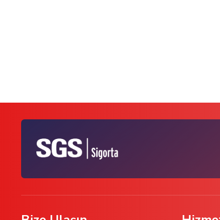
Bize Ulaşın
Hizmet