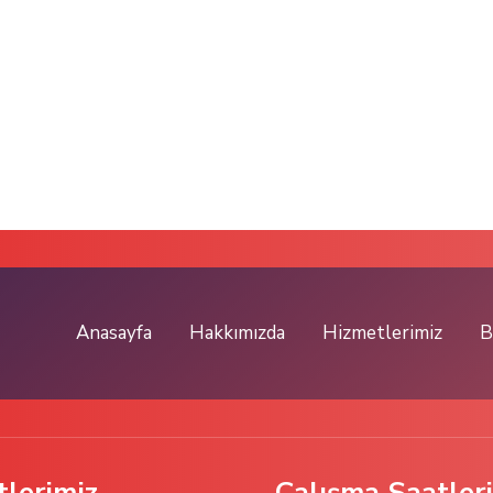
Anasayfa
Hakkımızda
Hizmetlerimiz
B
lerimiz
Çalışma Saatleri