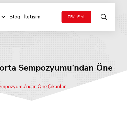
Blog
İletişim
TEKLİF AL
Sigorta Sempozyumu’ndan Öne
a Sempozyumu’ndan Öne Çıkanlar