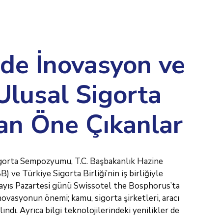
de İnovasyon ve
 Ulusal Sigorta
n Öne Çıkanlar
igorta Sempozyumu, T.C. Başbakanlık Hazine
 ve Türkiye Sigorta Birliği’nin iş birliğiyle
ayıs Pazartesi günü Swissotel the Bosphorus’ta
ovasyonun önemi; kamu, sigorta şirketleri, aracı
ndı. Ayrıca bilgi teknolojilerindeki yenilikler de