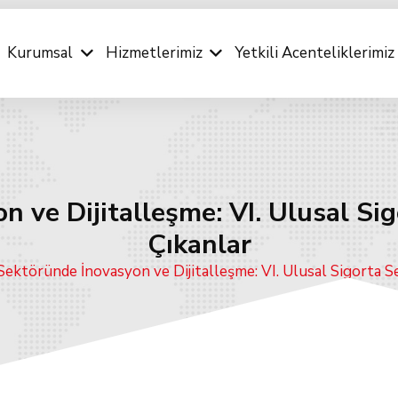
Kurumsal
Hizmetlerimiz
Yetkili Acenteliklerimiz
on ve Dijitalleşme: VI. Ulusal 
Çıkanlar
Sektöründe İnovasyon ve Dijitalleşme: VI. Ulusal Sigort