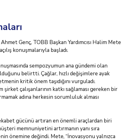
aları
Dr. Ahmet Genç, TOBB Başkan Yardımcısı Halim Mete
açılış konuşmalarıyla başladı.
konuşmasında sempozyumun ana gündemi olan
uğunu belirtti. Çağlar, hızlı değişimlere ayak
etmenin kritik önem taşıdığını vurguladı.
 şirket çalışanlarının katkı sağlaması gereken bir
ırmamak adına herkesin sorumluluk alması
ekabet gücünü artıran en önemli araçlardan biri
müşteri memnuniyetini artırmanın yanı sıra
enin önemine değindi. Mete, “İnovasyonu yalnızca