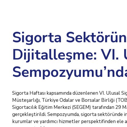
Sigorta Sektörün
Dijitalleşme: VI.
Sempozyumu’nda
Sigorta Haftası kapsamında düzenlenen VI. Ulusal S
Müsteşarlığı, Türkiye Odalar ve Borsalar Birliği (TOBB)
Sigortacılık Eğitim Merkezi (SEGEM) tarafından 29 M
gerçekleştirildi. Sempozyumda, sigorta sektöründe in
kurumlar ve yardımcı hizmetler perspektifinden ele alı