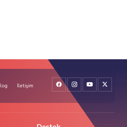
log
İletişim
Destek