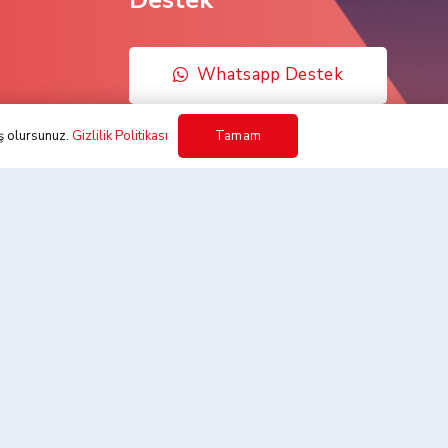
Whatsapp Destek
Tamam
iş olursunuz.
Gizlilik Politikası