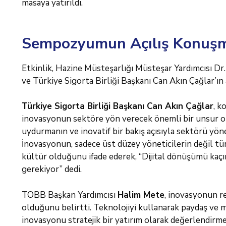
masaya yatırıldı.
Sempozyumun Açılış Konuşm
Etkinlik, Hazine Müsteşarlığı Müsteşar Yardımcısı 
ve Türkiye Sigorta Birliği Başkanı Can Akın Çağlar’ın 
Türkiye Sigorta Birliği Başkanı Can Akın Çağlar
, 
inovasyonun sektöre yön verecek önemli bir unsur old
uydurmanın ve inovatif bir bakış açısıyla sektörü yön
İnovasyonun, sadece üst düzey yöneticilerin değil tüm
kültür olduğunu ifade ederek, “Dijital dönüşümü kaç
gerekiyor” dedi.
TOBB Başkan Yardımcısı
Halim Mete
, inovasyonun r
olduğunu belirtti. Teknolojiyi kullanarak paydaş ve 
inovasyonu stratejik bir yatırım olarak değerlendirm