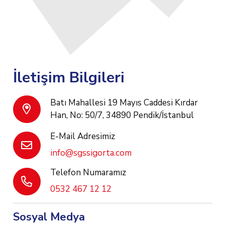
İletişim Bilgileri
Batı Mahallesi 19 Mayıs Caddesi Kırdar
Han, No: 50/7, 34890 Pendik/İstanbul
E-Mail Adresimiz
info@sgssigorta.com
Telefon Numaramız
0532 467 12 12
Sosyal Medya