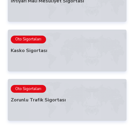
İhtiyari Mali Mesuliyet Sigortası
Oto Sigortaları
Kasko Sigortası
Oto Sigortaları
Zorunlu Trafik Sigortası