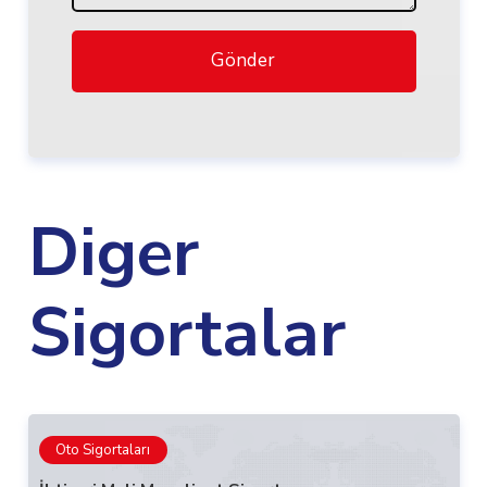
Gönder
Diger
Sigortalar
Oto Sigortaları