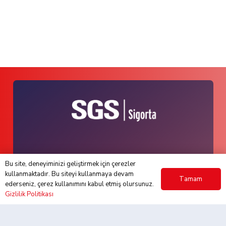
Anasayfa
Bu site, deneyiminizi geliştirmek için çerezler
kullanmaktadır. Bu siteyi kullanmaya devam
Tamam
ederseniz, çerez kullanımını kabul etmiş olursunuz.
Hakkımızda
Gizlilik Politikası
Hizmetlerimiz