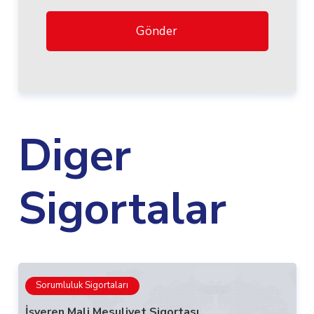
Gönder
Diger
Sigortalar
Sorumluluk Sigortaları
İşveren Mali Mesuliyet Sigortası